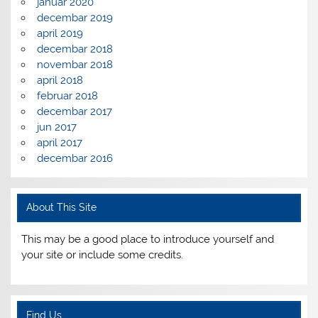
januar 2020
decembar 2019
april 2019
decembar 2018
novembar 2018
april 2018
februar 2018
decembar 2017
jun 2017
april 2017
decembar 2016
About This Site
This may be a good place to introduce yourself and
your site or include some credits.
Find Us