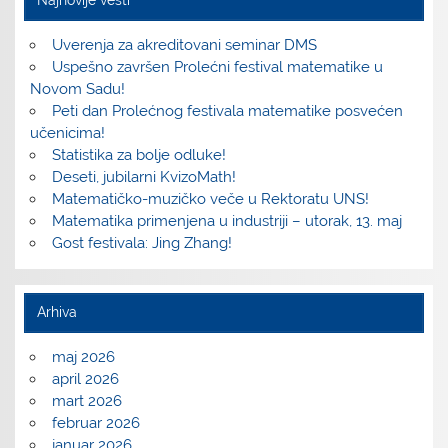
Najnovije vesti
Uverenja za akreditovani seminar DMS
Uspešno završen Prolećni festival matematike u
Novom Sadu!
Peti dan Prolećnog festivala matematike posvećen
učenicima!
Statistika za bolje odluke!
Deseti, jubilarni KvizoMath!
Matematičko-muzičko veče u Rektoratu UNS!
Matematika primenjena u industriji – utorak, 13. maj
Gost festivala: Jing Zhang!
Arhiva
maj 2026
april 2026
mart 2026
februar 2026
januar 2026