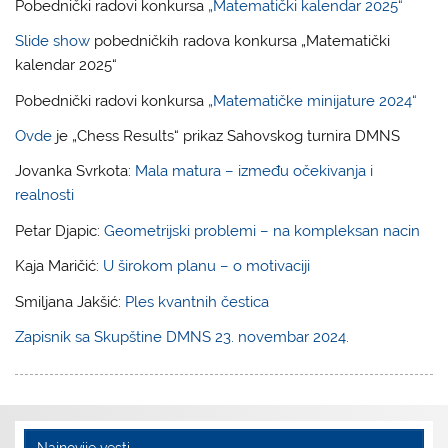
Pobednički radovi konkursa
„Matematički kalendar 2025“
Slide show
pobedničkih radova konkursa „Matematički
kalendar 2025“
Pobednički radovi konkursa
„Matematičke minijature 2024“
Ovde
je „Chess Results“ prikaz Sahovskog turnira DMNS
Jovanka Svrkota:
Mala matura – između očekivanja i
realnosti
Petar Djapic:
Geometrijski problemi – na kompleksan nacin
Kaja Maričić:
U širokom planu – o motivaciji
Smiljana Jakšić:
Ples kvantnih čestica
Zapisnik sa Skupštine DMNS 23. novembar 2024.