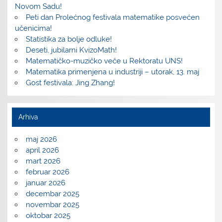
Novom Sadu!
Peti dan Prolećnog festivala matematike posvećen
učenicima!
Statistika za bolje odluke!
Deseti, jubilarni KvizoMath!
Matematičko-muzičko veče u Rektoratu UNS!
Matematika primenjena u industriji – utorak, 13. maj
Gost festivala: Jing Zhang!
Arhiva
maj 2026
april 2026
mart 2026
februar 2026
januar 2026
decembar 2025
novembar 2025
oktobar 2025