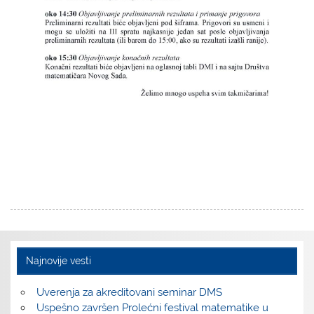
Najnovije vesti
Uverenja za akreditovani seminar DMS
Uspešno završen Prolećni festival matematike u