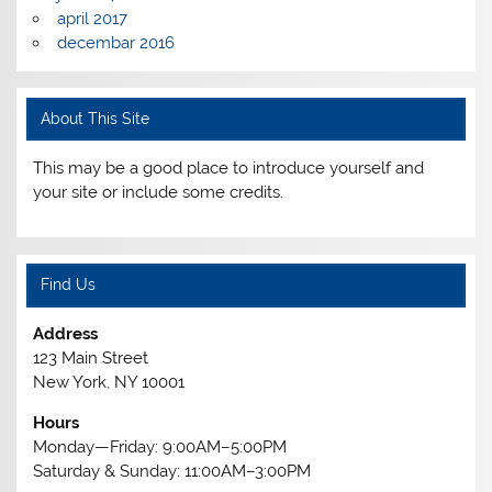
april 2017
decembar 2016
About This Site
This may be a good place to introduce yourself and
your site or include some credits.
Find Us
Address
123 Main Street
New York, NY 10001
Hours
Monday—Friday: 9:00AM–5:00PM
Saturday & Sunday: 11:00AM–3:00PM