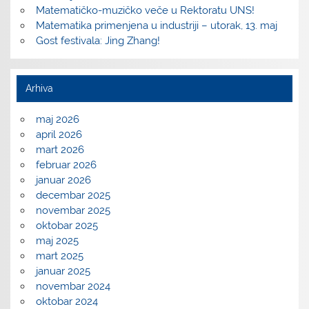
Matematičko-muzičko veče u Rektoratu UNS!
Matematika primenjena u industriji – utorak, 13. maj
Gost festivala: Jing Zhang!
Arhiva
maj 2026
april 2026
mart 2026
februar 2026
januar 2026
decembar 2025
novembar 2025
oktobar 2025
maj 2025
mart 2025
januar 2025
novembar 2024
oktobar 2024