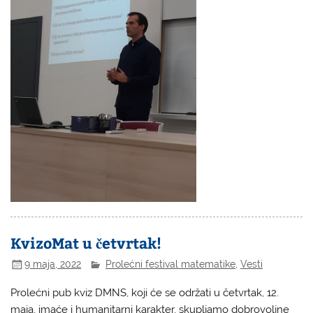
KvizoMat u četvrtak!
9 maja, 2022
Prolećni festival matematike
,
Vesti
Prolećni pub kviz DMNS, koji će se održati u četvrtak, 12.
maja, imaće i humanitarni karakter, skupljamo dobrovoljne