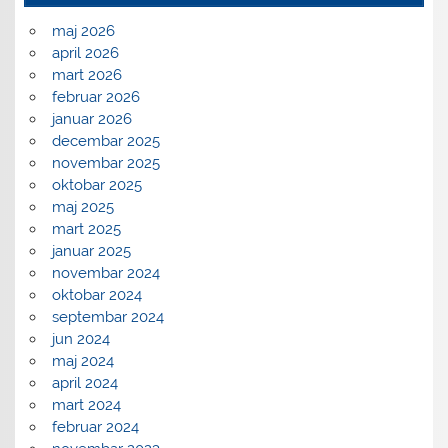
maj 2026
april 2026
mart 2026
februar 2026
januar 2026
decembar 2025
novembar 2025
oktobar 2025
maj 2025
mart 2025
januar 2025
novembar 2024
oktobar 2024
septembar 2024
jun 2024
maj 2024
april 2024
mart 2024
februar 2024