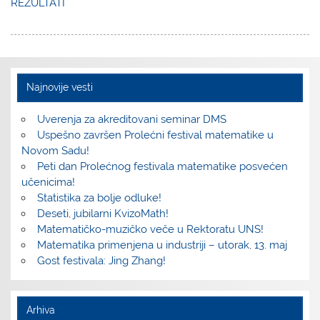
REZULTATI
Najnovije vesti
Uverenja za akreditovani seminar DMS
Uspešno završen Prolećni festival matematike u
Novom Sadu!
Peti dan Prolećnog festivala matematike posvećen
učenicima!
Statistika za bolje odluke!
Deseti, jubilarni KvizoMath!
Matematičko-muzičko veče u Rektoratu UNS!
Matematika primenjena u industriji – utorak, 13. maj
Gost festivala: Jing Zhang!
Arhiva