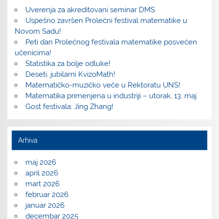
Uverenja za akreditovani seminar DMS
Uspešno završen Prolećni festival matematike u
Novom Sadu!
Peti dan Prolećnog festivala matematike posvećen
učenicima!
Statistika za bolje odluke!
Deseti, jubilarni KvizoMath!
Matematičko-muzičko veče u Rektoratu UNS!
Matematika primenjena u industriji – utorak, 13. maj
Gost festivala: Jing Zhang!
Arhiva
maj 2026
april 2026
mart 2026
februar 2026
januar 2026
decembar 2025