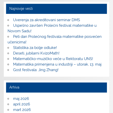
Najnovije vesti
Uverenja za akreditovani seminar DMS
Uspešno završen Prolećni festival matematike u
Novom Sadu!
Peti dan Prolećnog festivala matematike posvećen
učenicima!
Statistika za bolje odluke!
Deseti, jubilarni KvizoMath!
Matematičko-muzičko veče u Rektoratu UNS!
Matematika primenjena u industriji – utorak, 13. maj
Gost festivala: Jing Zhang!
Arhiva
maj 2026
april 2026
mart 2026