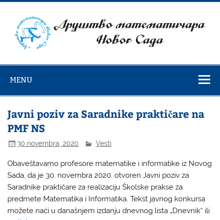
Skip
to
content
Društvo
matematičara
MENU
Novog Sada
Javni poziv za Saradnike praktičare na
PMF NS
30 novembra, 2020
Vesti
Obaveštavamo profesore matematike i informatike iz Novog
Sada, da je 30. novembra 2020. otvoren Javni poziv za
Saradnike praktičare za realizaciju Školske prakse za
predmete Matematika i Informatika. Tekst javnog konkursa
možete naći u današnjem izdanju dnevnog lista „Dnevnik“ ili