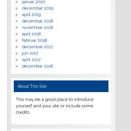
januar 2020
decembar 2019
april 2019
decembar 2018
novembar 2018
april 2018
februar 2018
decembar 2017
jun 2017
april 2017
decembar 2016
About This Site
This may be a good place to introduce
yourself and your site or include some
credits.