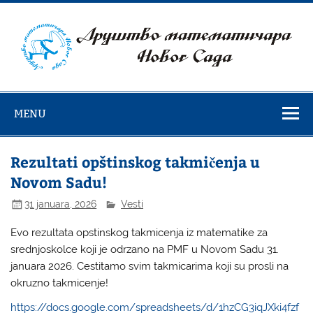
Skip
to
content
Društvo
matematičara
MENU
Novog Sada
Rezultati opštinskog takmičenja u
Novom Sadu!
31 januara, 2026
Vesti
Evo rezultata opstinskog takmicenja iz matematike za
srednjoskolce koji je odrzano na PMF u Novom Sadu 31.
januara 2026. Cestitamo svim takmicarima koji su prosli na
okruzno takmicenje!
https://docs.google.com/spreadsheets/d/1hzCG3iqJXki4fzf