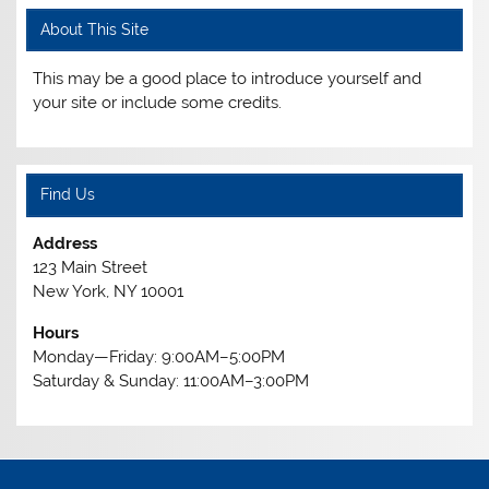
About This Site
This may be a good place to introduce yourself and
your site or include some credits.
Find Us
Address
123 Main Street
New York, NY 10001
Hours
Monday—Friday: 9:00AM–5:00PM
Saturday & Sunday: 11:00AM–3:00PM