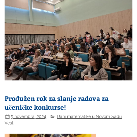
Produžen rok za slanje radova za
učeničke konkurse!
5 novembra, 2024
Dani matematike u Novom Sadu
,
Vesti