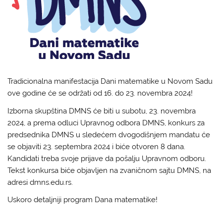
Tradicionalna manifestacija Dani matematike u Novom Sadu
ove godine će se održati od 16. do 23. novembra 2024!
Izborna skupština DMNS će biti u subotu, 23. novembra
2024, a prema odluci Upravnog odbora DMNS, konkurs za
predsednika DMNS u sledećem dvogodišnjem mandatu će
se objaviti 23. septembra 2024 i biće otvoren 8 dana.
Kandidati treba svoje prijave da pošalju Upravnom odboru.
Tekst konkursa biće objavljen na zvaničnom sajtu DMNS, na
adresi dmns.edu.rs.
Uskoro detaljniji program Dana matematike!