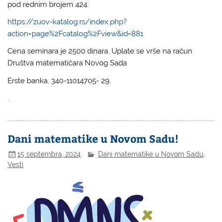
pod rednim brojem 424:
https://zuov-katalog.rs/index.php?
action=page%2Fcatalog%2Fview&id=881
Cena seminara je 2500 dinara. Uplate se vrše na račun
Društva matematičara Novog Sada
Erste banka, 340-11014705- 29.
.
Dani matematike u Novom Sadu!
15 septembra, 2024
Dani matematike u Novom Sadu
,
Vesti