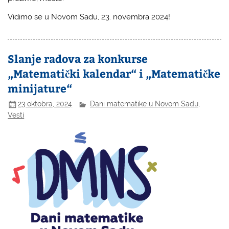
Vidimo se u Novom Sadu, 23. novembra 2024!
Slanje radova za konkurse
„Matematički kalendar“ i „Matematičke
minijature“
23 oktobra, 2024
Dani matematike u Novom Sadu
,
Vesti