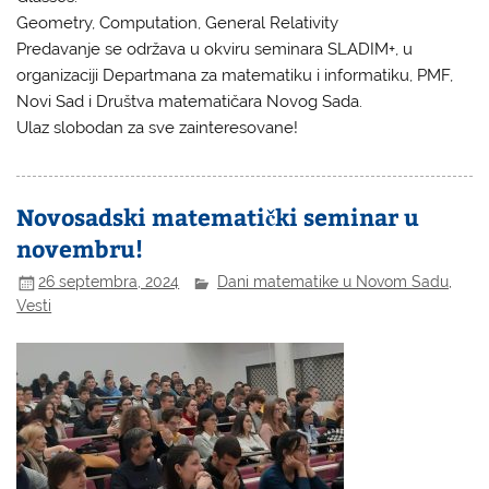
Geometry, Computation, General Relativity
Predavanje se održava u okviru seminara SLADIM+, u
organizaciji Departmana za matematiku i informatiku, PMF,
Novi Sad i Društva matematičara Novog Sada.
Ulaz slobodan za sve zainteresovane!
Novosadski matematički seminar u
novembru!
26 septembra, 2024
Dani matematike u Novom Sadu
,
Vesti