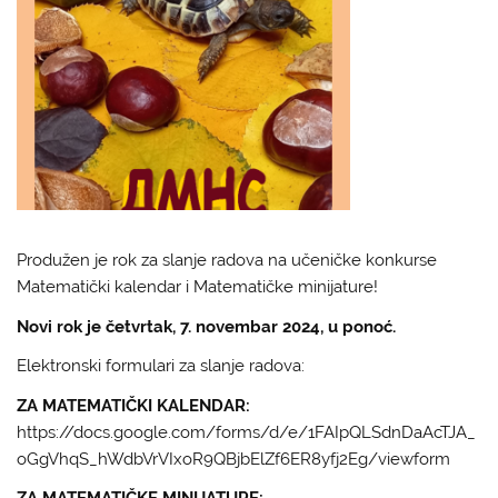
Produžen je rok za slanje radova na učeničke konkurse
Matematički kalendar i Matematičke minijature!
Novi rok je četvrtak, 7. novembar 2024, u ponoć.
Elektronski formulari za slanje radova:
ZA MATEMATIČKI KALENDAR:
https://docs.google.com/forms/d/e/1FAIpQLSdnDaAcTJA_
oGgVhqS_hWdbVrVIxoR9QBjbElZf6ER8yfj2Eg/viewform
ZA MATEMATIČKE MINIJATURE: